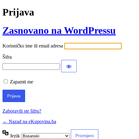
Prijava
Zasnovano na WordPressu
Korisničko ime ili email adresa
Šifra
Zapamti me
Zaboravili ste šifru?
← Nazad na eKupovina.ba
Jezik