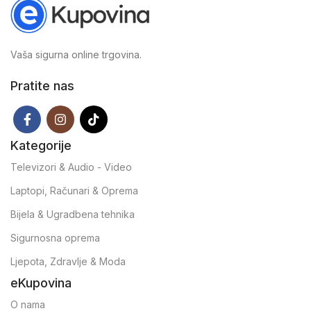
Vaša sigurna online trgovina.
Pratite nas
Kategorije
Televizori & Audio - Video
Laptopi, Računari & Oprema
Bijela & Ugradbena tehnika
Sigurnosna oprema
Ljepota, Zdravlje & Moda
eKupovina
O nama