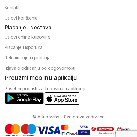
Kontakt
Uslovi korištenja
Plaćanje i dostava
Uslovi online kupovine
Plaćanje i isporuka
Reklamacije i garancija
Izjava o odricanju od odgovornosti
Preuzmi mobilnu aplikaiju
Posebni popusti za kupovinu u aplikaciji.
© eKupovina - Sva prava zadržana