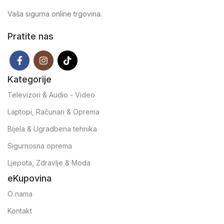
Vaša sigurna online trgovina.
Pratite nas
Kategorije
Televizori & Audio - Video
Laptopi, Računari & Oprema
Bijela & Ugradbena tehnika
Sigurnosna oprema
Ljepota, Zdravlje & Moda
eKupovina
O nama
Kontakt