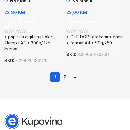
Na stanju
Na stanju
22,80
KM
22,60
KM
Dodaj U Korpu
Dodaj U Korpu
• papir za digitalnu kolor
• CLF DCP fotokopirni papir
štampu A4 • 300g/ 125
• format A4 • 90g/250
listova
SKU:
3329680183306
SKU:
3329680380101
1
2
→