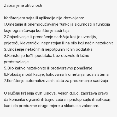
Zabranjene aktivnosti
Korištenjem sajta ili aplikacije nije dozvoljeno:
1.Ometanje ili onemogućavanje funkcija sigurnosti ili funkcija
koje ograničavaju korištenje sadržaja
2.Objavljivanje ili prenošenje sadržaja koji je uvredljiv,
prijeteći, klevetnički, nepristojan ili na bilo koji način nezakonit
3.Unošenje netačnih ili nepotpunih ličnih podataka
4.Korištenje tuđih podataka bez dozvole ili lažno
predstavljanje
5.Bilo kakvo nezakonito ili protivpravno ponašanje
6.Pokušaj modifikacije, hakovanja ili ometanja rada sistema
7.Korištenje automatizovanih alata za preuzimanje sadržaja
U slučaju kršenja ovih Uslova, Velion d.o.o. zadržava pravo
da korisniku ograniči ili trajno zabrani pristup sajtu ili aplikaciji,
kao i da preduzme druge mjere u skladu sa zakonom.