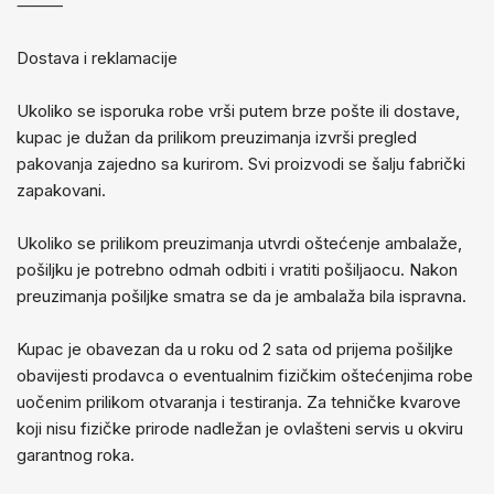
⸻
Dostava i reklamacije
Ukoliko se isporuka robe vrši putem brze pošte ili dostave,
kupac je dužan da prilikom preuzimanja izvrši pregled
pakovanja zajedno sa kurirom. Svi proizvodi se šalju fabrički
zapakovani.
Ukoliko se prilikom preuzimanja utvrdi oštećenje ambalaže,
pošiljku je potrebno odmah odbiti i vratiti pošiljaocu. Nakon
preuzimanja pošiljke smatra se da je ambalaža bila ispravna.
Kupac je obavezan da u roku od 2 sata od prijema pošiljke
obavijesti prodavca o eventualnim fizičkim oštećenjima robe
uočenim prilikom otvaranja i testiranja. Za tehničke kvarove
koji nisu fizičke prirode nadležan je ovlašteni servis u okviru
garantnog roka.