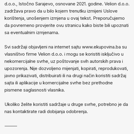
d.o.o., Istočno Sarajevo, osnovane 2021. godine. Velion d.o.o.
zadržava pravo da u bilo kojem trenutku izmijeni Uslove
korištenja, unošenjem izmjena u ovaj tekst. Preporučujemo
da povremeno provjerite ovu stranicu kako biste bili upoznati
sa eventualnim izmjenama.
Svi sadržaji objavljeni na internet sajtu www.ekupovina.ba su
vlasništvo firme Velion d.o.o. i mogu se koristiti isključivo u
nekomercijalne svrhe, uz poštovanje svih autorskih prava i
upozorenja. Nije dozvoljeno mijenjati, kopirati, reprodukovati,
javno prikazivati, distribuirati ili na drugi način koristiti sadržaj
sajta ili aplikacije u komercijalne svrhe bez prethodne
pismene saglasnosti vlasnika.
Ukoliko želite koristiti sadržaje u druge svrhe, potrebno je da
nas kontaktirate radi dobijanja odobrenja.
⸻