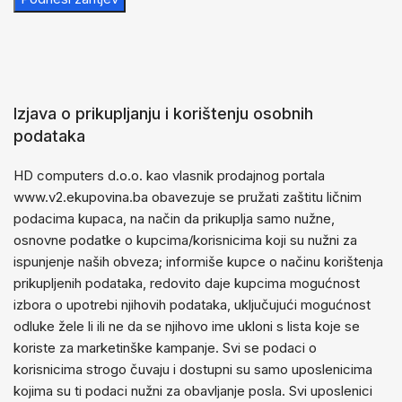
Izjava o prikupljanju i korištenju osobnih
podataka
HD computers d.o.o. kao vlasnik prodajnog portala
www.v2.ekupovina.ba obavezuje se pružati zaštitu ličnim
podacima kupaca, na način da prikuplja samo nužne,
osnovne podatke o kupcima/korisnicima koji su nužni za
ispunjenje naših obveza; informiše kupce o načinu korištenja
prikupljenih podataka, redovito daje kupcima mogućnost
izbora o upotrebi njihovih podataka, uključujući mogućnost
odluke žele li ili ne da se njihovo ime ukloni s lista koje se
koriste za marketinške kampanje. Svi se podaci o
korisnicima strogo čuvaju i dostupni su samo uposlenicima
kojima su ti podaci nužni za obavljanje posla. Svi uposlenici