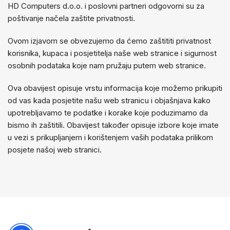
HD Computers d.o.o. i poslovni partneri odgovorni su za
poštivanje načela zaštite privatnosti.
Ovom izjavom se obvezujemo da ćemo zaštititi privatnost
korisnika, kupaca i posjetitelja naše web stranice i sigurnost
osobnih podataka koje nam pružaju putem web stranice.
Ova obavijest opisuje vrstu informacija koje možemo prikupiti
od vas kada posjetite našu web stranicu i objašnjava kako
upotrebljavamo te podatke i korake koje poduzimamo da
bismo ih zaštitili. Obavijest također opisuje izbore koje imate
u vezi s prikupljanjem i korištenjem vaših podataka prilikom
posjete našoj web stranici.