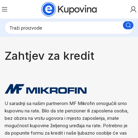
Zahtjev za kredit
U saradnji sa našim partnerom MF Mikrofin omogućili smo
kupovinu na rate. Bilo da ste penzioner ili zaposlena osoba,
bez obzira na vrstu ugovora i mjesto zaposlenja, imate
mogućnost kupovine željenog uređaja na rate. Potrebno je
da popunite formu za kredit i naše ljubazno osoblje će vas