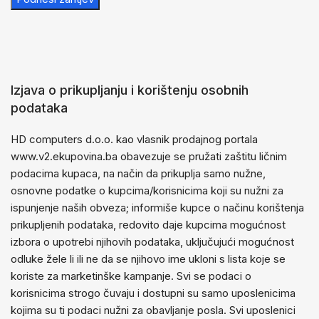
Izjava o prikupljanju i korištenju osobnih
podataka
HD computers d.o.o. kao vlasnik prodajnog portala
www.v2.ekupovina.ba obavezuje se pružati zaštitu ličnim
podacima kupaca, na način da prikuplja samo nužne,
osnovne podatke o kupcima/korisnicima koji su nužni za
ispunjenje naših obveza; informiše kupce o načinu korištenja
prikupljenih podataka, redovito daje kupcima mogućnost
izbora o upotrebi njihovih podataka, uključujući mogućnost
odluke žele li ili ne da se njihovo ime ukloni s lista koje se
koriste za marketinške kampanje. Svi se podaci o
korisnicima strogo čuvaju i dostupni su samo uposlenicima
kojima su ti podaci nužni za obavljanje posla. Svi uposlenici