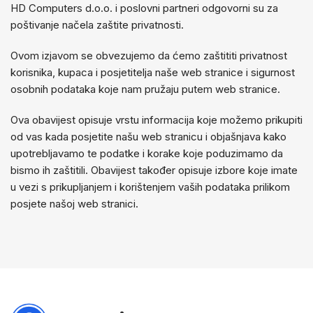
HD Computers d.o.o. i poslovni partneri odgovorni su za
poštivanje načela zaštite privatnosti.
Ovom izjavom se obvezujemo da ćemo zaštititi privatnost
korisnika, kupaca i posjetitelja naše web stranice i sigurnost
osobnih podataka koje nam pružaju putem web stranice.
Ova obavijest opisuje vrstu informacija koje možemo prikupiti
od vas kada posjetite našu web stranicu i objašnjava kako
upotrebljavamo te podatke i korake koje poduzimamo da
bismo ih zaštitili. Obavijest također opisuje izbore koje imate
u vezi s prikupljanjem i korištenjem vaših podataka prilikom
posjete našoj web stranici.