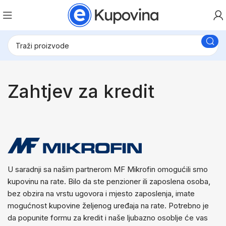
Zahtjev za kredit
U saradnji sa našim partnerom MF Mikrofin omogućili smo
kupovinu na rate. Bilo da ste penzioner ili zaposlena osoba,
bez obzira na vrstu ugovora i mjesto zaposlenja, imate
mogućnost kupovine željenog uređaja na rate. Potrebno je
da popunite formu za kredit i naše ljubazno osoblje će vas