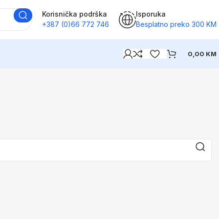
Korisnička podrška
Isporuka
+387 (0)66 772 746
Besplatno preko 300 KM
0,00
KM