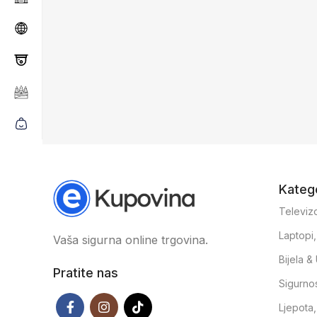
Katego
Televizo
Laptopi
Vaša sigurna online trgovina.
Bijela 
Pratite nas
Sigurno
Ljepota