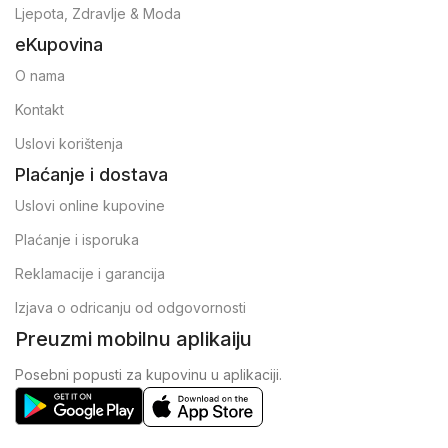
Ljepota, Zdravlje & Moda
eKupovina
O nama
Kontakt
Uslovi korištenja
Plaćanje i dostava
Uslovi online kupovine
Plaćanje i isporuka
Reklamacije i garancija
Izjava o odricanju od odgovornosti
Preuzmi mobilnu aplikaiju
Posebni popusti za kupovinu u aplikaciji.