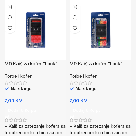
MD Kaiš za kofer “Lock”
MD Kaiš za kofer “Lock”
Crvena
Rainbow
Torbe i koferi
Torbe i koferi
Na stanju
Na stanju
7,00
KM
7,00
KM
Dodaj U Korpu
Dodaj U Korpu
• Kaiš za zatezanje kofera sa
• Kaiš za zatezanje kofera sa
trocifrenom kombinovanom
trocifrenom kombinovanom