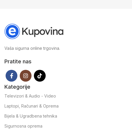
Vaša sigurna online trgovina.
Pratite nas
Kategorije
Televizori & Audio - Video
Laptopi, Računari & Oprema
Bijela & Ugradbena tehnika
Sigurnosna oprema