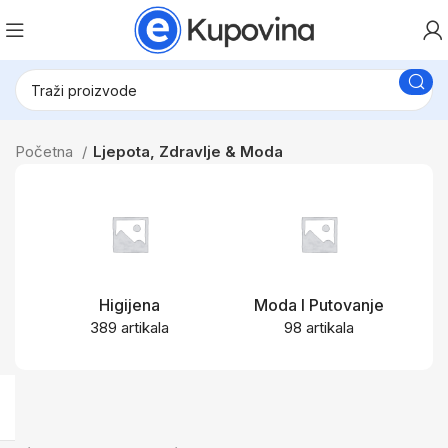
Početna
Ljepota, Zdravlje & Moda
Higijena
Moda I Putovanje
389 artikala
98 artikala