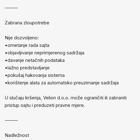
⸻
Zabrana zloupotrebe
Nije dozvoljeno:
•ometanje rada sajta
•objavljivanje neprimjerenog sadržaja
•davanje netačnih podataka
•lažno predstavljanje
•pokušaj hakovanja sistema
•korištenje alata za automatsko preuzimanje sadržaja
U slučaju kršenja, Velion d.o.o. može ograničiti ili zabraniti
pristup sajtu i preduzeti pravne mjere.
⸻
Nadležnost