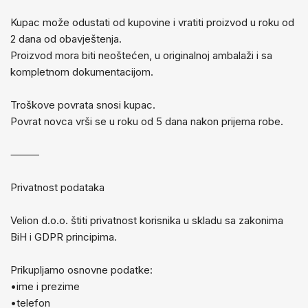
Kupac može odustati od kupovine i vratiti proizvod u roku od
2 dana od obavještenja.
Proizvod mora biti neoštećen, u originalnoj ambalaži i sa
kompletnom dokumentacijom.
Troškove povrata snosi kupac.
Povrat novca vrši se u roku od 5 dana nakon prijema robe.
⸻
Privatnost podataka
Velion d.o.o. štiti privatnost korisnika u skladu sa zakonima
BiH i GDPR principima.
Prikupljamo osnovne podatke:
•ime i prezime
•telefon