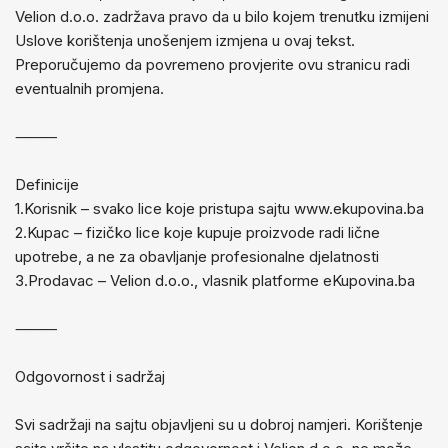
Velion d.o.o. zadržava pravo da u bilo kojem trenutku izmijeni
Uslove korištenja unošenjem izmjena u ovaj tekst.
Preporučujemo da povremeno provjerite ovu stranicu radi
eventualnih promjena.
⸻
Definicije
1.Korisnik – svako lice koje pristupa sajtu www.ekupovina.ba
2.Kupac – fizičko lice koje kupuje proizvode radi lične
upotrebe, a ne za obavljanje profesionalne djelatnosti
3.Prodavac – Velion d.o.o., vlasnik platforme eKupovina.ba
⸻
Odgovornost i sadržaj
Svi sadržaji na sajtu objavljeni su u dobroj namjeri. Korištenje