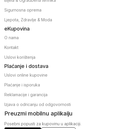
Bijela & Ugradbena tehnika
Sigurnosna oprema
Ljepota, Zdravlje & Moda
eKupovina
O nama
Kontakt
Uslovi korištenja
Plaćanje i dostava
Uslovi online kupovine
Plaćanje i isporuka
Reklamacije i garancija
Izjava o odricanju od odgovornosti
Preuzmi mobilnu aplikaiju
Posebni popusti za kupovinu u aplikaciji.