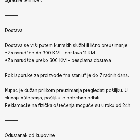
ugradne tehnike).
⸻
Dostava
Dostava se vrši putem kurirskih službi ili lično preuzimanje.
•Za narudžbe do 300 KM – dostava 11 KM
•Za narudžbe preko 300 KM – besplatna dostava
Rok isporuke za proizvode “na stanju” je do 7 radnih dana.
Kupac je dužan prilikom preuzimanja pregledati pošiljku. U
slučaju oštećenja, pošiljku je potrebno odbiti.
Reklamacije na fizička oštećenja moguće su u roku od 24h.
⸻
Odustanak od kupovine