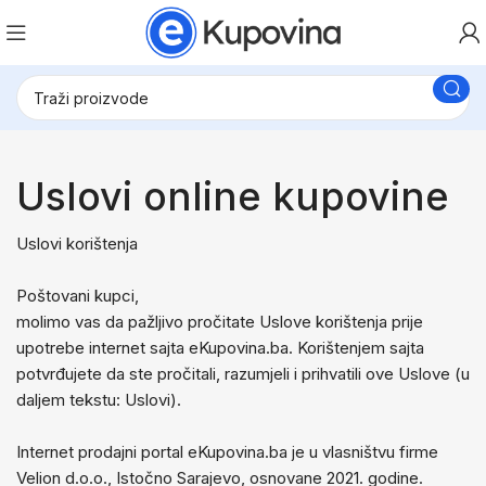
Uslovi online kupovine
Uslovi korištenja
Poštovani kupci,
molimo vas da pažljivo pročitate Uslove korištenja prije
upotrebe internet sajta eKupovina.ba. Korištenjem sajta
potvrđujete da ste pročitali, razumjeli i prihvatili ove Uslove (u
daljem tekstu: Uslovi).
Internet prodajni portal eKupovina.ba je u vlasništvu firme
Velion d.o.o., Istočno Sarajevo, osnovane 2021. godine.