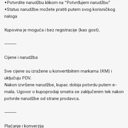
•Potvrdite narudžbu klikom na “Potvrđujem narudžbu”
•Status narudžbe možete pratiti putem svog korisničkog
naloga
Kupovina je moguća i bez registracije (kao gost).
⸻
Cijene i narudžba
Sve cijene su izražene u konvertibilnim markama (KM) i
uključuju PDV.
Nakon izvršene narudžbe, kupac dobija potvrdu putem e-
maila. Ugovor o kupoprodaji smatra se zaključenim tek nakon
potvrde narudžbe od strane prodavca.
⸻
Plaćanje i konverzija