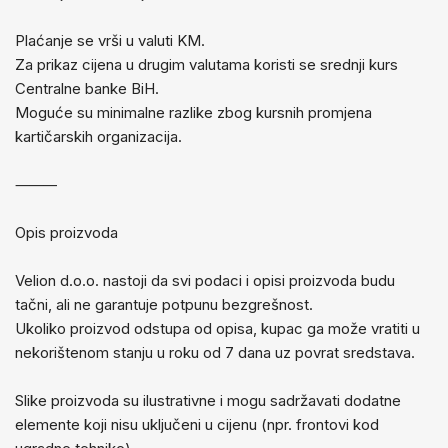
Plaćanje se vrši u valuti KM.
Za prikaz cijena u drugim valutama koristi se srednji kurs
Centralne banke BiH.
Moguće su minimalne razlike zbog kursnih promjena
kartičarskih organizacija.
⸻
Opis proizvoda
Velion d.o.o. nastoji da svi podaci i opisi proizvoda budu
tačni, ali ne garantuje potpunu bezgrešnost.
Ukoliko proizvod odstupa od opisa, kupac ga može vratiti u
nekorištenom stanju u roku od 7 dana uz povrat sredstava.
Slike proizvoda su ilustrativne i mogu sadržavati dodatne
elemente koji nisu uključeni u cijenu (npr. frontovi kod