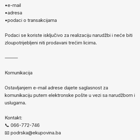
•e-mail
•adresa
•podaci o transakcijama
Podaci se koriste isključivo za realizaciju narudžbi i neće biti
zloupotrijebljeni niti prodavani trećim licima.
⸻
Komunikacija
Ostavljanjem e-mail adrese dajete saglasnost za
komunikaciju putem elektronske pošte u vezi sa narudžbom i
uslugama.
Kontakt:
📞 066-772-746
📧
podrska@ekupovina.ba