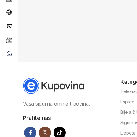
Katego
Televizo
Laptopi
Vaša sigurna online trgovina.
Bijela 
Pratite nas
Sigurno
Ljepota