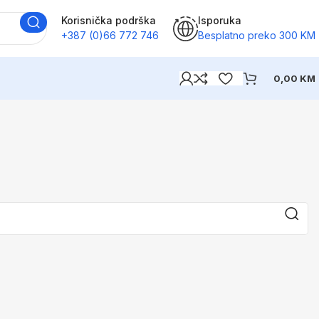
Korisnička podrška
Isporuka
+387 (0)66 772 746
Besplatno preko 300 KM
0,00
KM