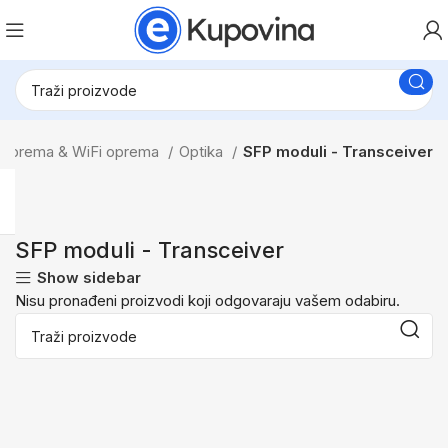
 Oprema & WiFi oprema
Optika
SFP moduli - Transceiver
SFP moduli - Transceiver
Show sidebar
Nisu pronađeni proizvodi koji odgovaraju vašem odabiru.