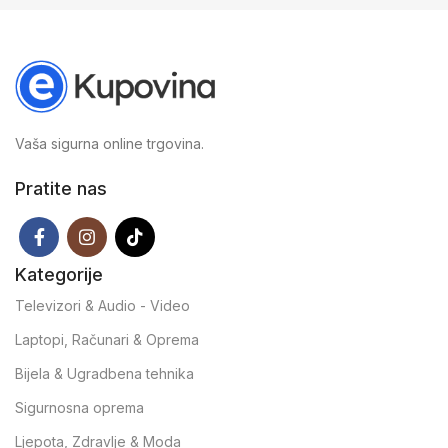
Vaša sigurna online trgovina.
Pratite nas
Kategorije
Televizori & Audio - Video
Laptopi, Računari & Oprema
Bijela & Ugradbena tehnika
Sigurnosna oprema
Ljepota, Zdravlje & Moda