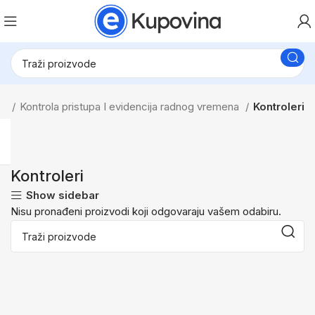
ma
Kontrola pristupa I evidencija radnog vremena
Kontroleri
Kontroleri
Show sidebar
Nisu pronađeni proizvodi koji odgovaraju vašem odabiru.