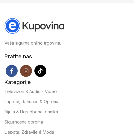
Vaša sigurna online trgovina.
Pratite nas
Kategorije
Televizori & Audio - Video
Laptopi, Računari & Oprema
Bijela & Ugradbena tehnika
Sigurnosna oprema
Ljepota, Zdravlje & Moda