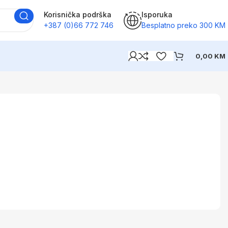
Korisnička podrška
Isporuka
+387 (0)66 772 746
Besplatno preko 300 KM
0,00
KM