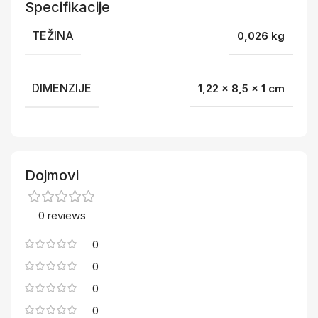
Specifikacije
TEŽINA
0,026 kg
DIMENZIJE
1,22 × 8,5 × 1 cm
Dojmovi
0 reviews
0
0
0
0