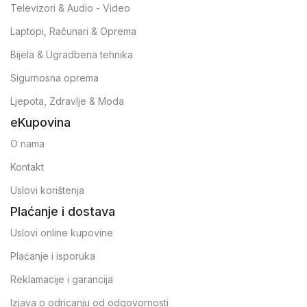
Televizori & Audio - Video
Laptopi, Računari & Oprema
Bijela & Ugradbena tehnika
Sigurnosna oprema
Ljepota, Zdravlje & Moda
eKupovina
O nama
Kontakt
Uslovi korištenja
Plaćanje i dostava
Uslovi online kupovine
Plaćanje i isporuka
Reklamacije i garancija
Izjava o odricanju od odgovornosti