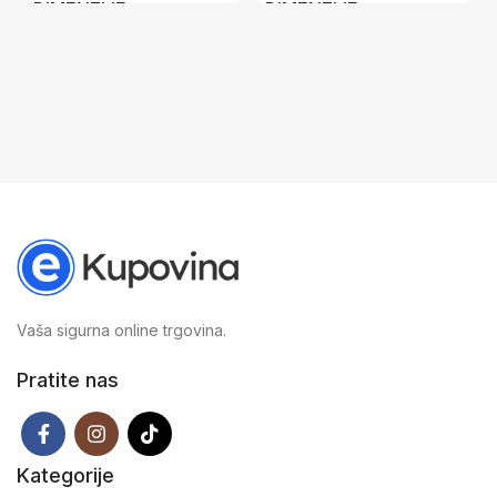
DIMENZIJE
DIMENZIJE
7,2 × 5,7 × 1 cm
12,2 × 8,5 × 1 cm
Vaša sigurna online trgovina.
Pratite nas
Kategorije