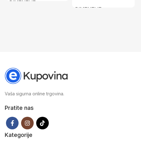
DIMENZIJE
DIMENZIJE
7,2 × 5,7 × 1 cm
7,2 × 5,7 × 1 cm
Vaša sigurna online trgovina.
Pratite nas
Kategorije