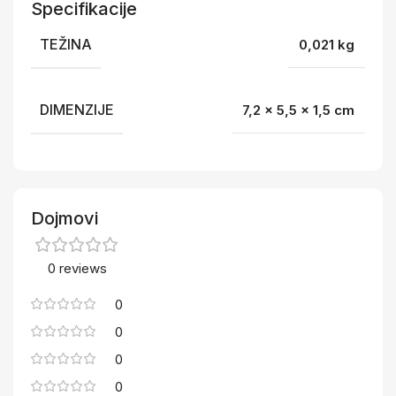
Specifikacije
TEŽINA
0,021 kg
DIMENZIJE
7,2 × 5,5 × 1,5 cm
Dojmovi
0 reviews
0
0
0
0