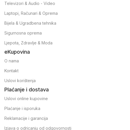
Televizori & Audio - Video
Laptopi, Računari & Oprema
Bijela & Ugradbena tehnika
Sigurnosna oprema
Ljepota, Zdravlje & Moda
eKupovina
O nama
Kontakt
Uslovi korištenja
Plaćanje i dostava
Uslovi online kupovine
Plaćanje i isporuka
Reklamacije i garancija
Izjava o odricanju od odgovornosti