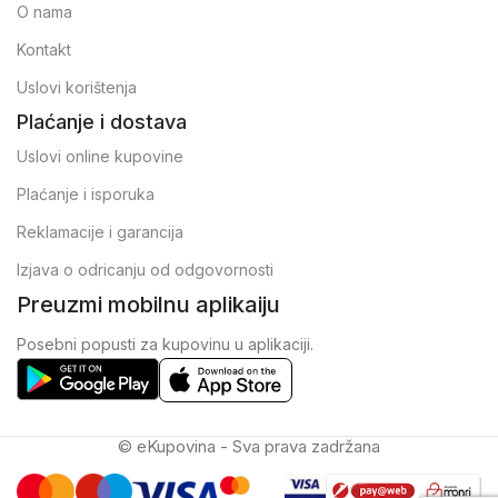
O nama
Kontakt
Uslovi korištenja
Plaćanje i dostava
Uslovi online kupovine
Plaćanje i isporuka
Reklamacije i garancija
Izjava o odricanju od odgovornosti
Preuzmi mobilnu aplikaiju
Posebni popusti za kupovinu u aplikaciji.
© eKupovina - Sva prava zadržana