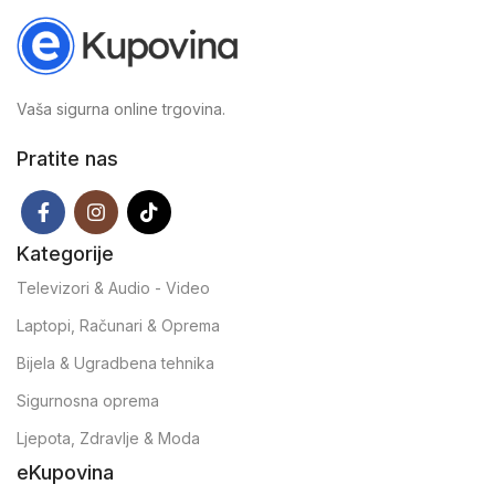
Vaša sigurna online trgovina.
Pratite nas
Kategorije
Televizori & Audio - Video
Laptopi, Računari & Oprema
Bijela & Ugradbena tehnika
Sigurnosna oprema
Ljepota, Zdravlje & Moda
eKupovina