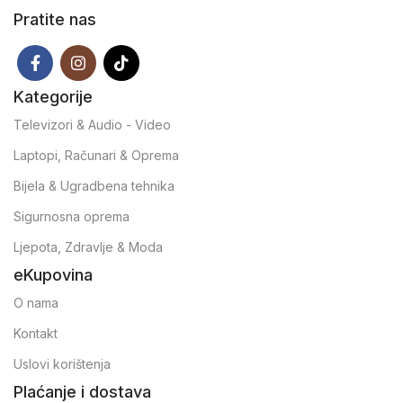
Pratite nas
Kategorije
Televizori & Audio - Video
Laptopi, Računari & Oprema
Bijela & Ugradbena tehnika
Sigurnosna oprema
Ljepota, Zdravlje & Moda
eKupovina
O nama
Kontakt
Uslovi korištenja
Plaćanje i dostava