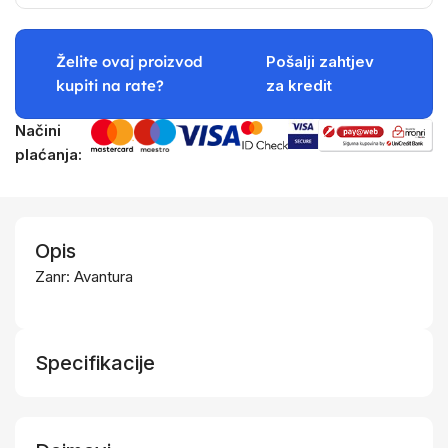
Želite ovaj proizvod
Pošalji zahtjev
kupiti na rate?
za kredit
Načini
plaćanja:
Opis
Zanr: Avantura
Specifikacije