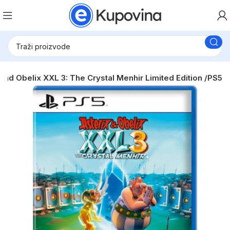
 and Obelix XXL 3: The Crystal Menhir Limited Edition /PS5