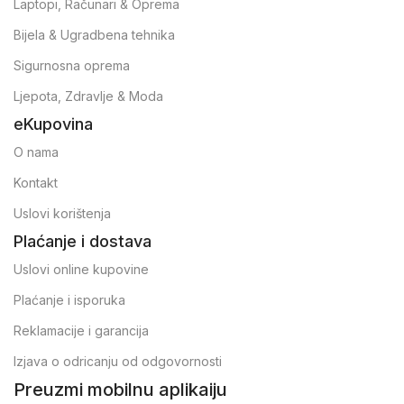
Laptopi, Računari & Oprema
Bijela & Ugradbena tehnika
Sigurnosna oprema
Ljepota, Zdravlje & Moda
eKupovina
O nama
Kontakt
Uslovi korištenja
Plaćanje i dostava
Uslovi online kupovine
Plaćanje i isporuka
Reklamacije i garancija
Izjava o odricanju od odgovornosti
Preuzmi mobilnu aplikaiju