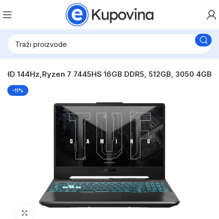
FHD 144Hz,Ryzen 7 7445HS 16GB DDR5, 512GB, 3050 4GB
-11%
Click to enlarge