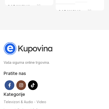
2G
GARANCIJA
2G
GARANCIJA
Vaša sigurna online trgovina.
Pratite nas
Kategorije
Televizori & Audio - Video