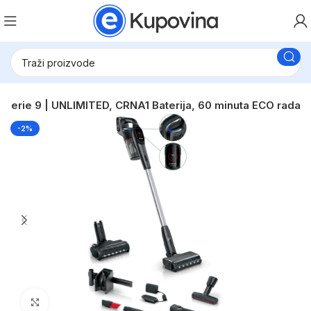
Serie 9 | UNLIMITED, CRNA1 Baterija, 60 minuta ECO rada
-2%
Click to enlarge