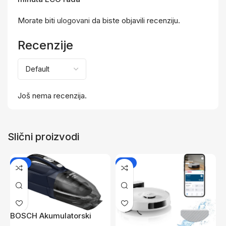
Morate biti
ulogovani
da biste objavili recenziju.
Recenzije
Još nema recenzija.
Slični proizvodi
-7%
-5%
BOSCH Akumulatorski