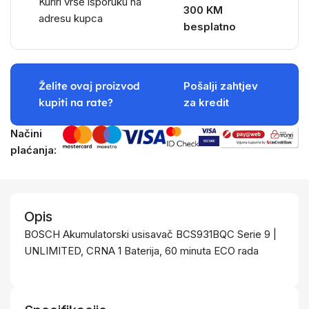
Kuriri vrše isporuku na
300 KM
adresu kupca
besplatno
Želite ovaj proizvod
Pošalji zahtjev
kupiti na rate?
za kredit
Načini
plaćanja:
Opis
BOSCH Akumulatorski usisavač BCS931BQC Serie 9 |
UNLIMITED, CRNA 1 Baterija, 60 minuta ECO rada