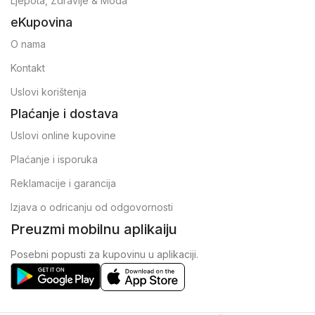
Ljepota, Zdravlje & Moda
eKupovina
O nama
Kontakt
Uslovi korištenja
Plaćanje i dostava
Uslovi online kupovine
Plaćanje i isporuka
Reklamacije i garancija
Izjava o odricanju od odgovornosti
Preuzmi mobilnu aplikaiju
Posebni popusti za kupovinu u aplikaciji.