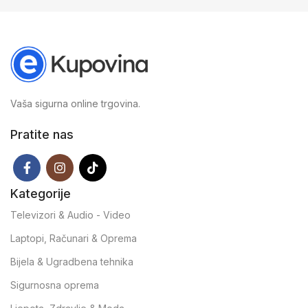
Vaša sigurna online trgovina.
Pratite nas
Kategorije
Televizori & Audio - Video
Laptopi, Računari & Oprema
Bijela & Ugradbena tehnika
Sigurnosna oprema