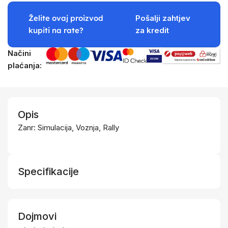
Želite ovaj proizvod
Pošalji zahtjev
kupiti na rate?
za kredit
Načini
plaćanja:
Opis
Zanr: Simulacija, Voznja, Rally
Specifikacije
Dojmovi