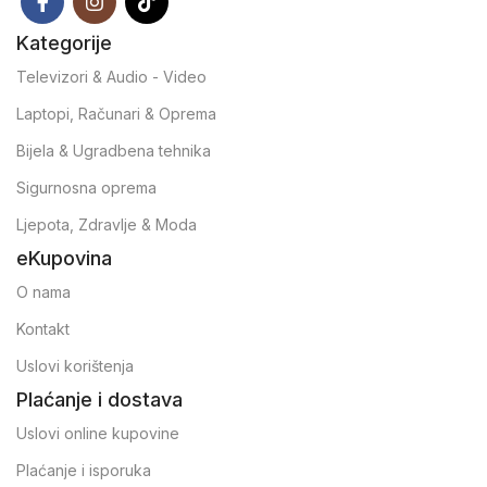
Kategorije
Televizori & Audio - Video
Laptopi, Računari & Oprema
Bijela & Ugradbena tehnika
Sigurnosna oprema
Ljepota, Zdravlje & Moda
eKupovina
O nama
Kontakt
Uslovi korištenja
Plaćanje i dostava
Uslovi online kupovine
Plaćanje i isporuka