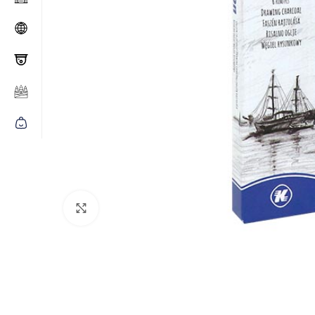
Click to enlarge