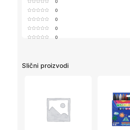
0
0
0
0
0
Slični proizvodi