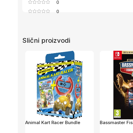
0
0
Slični proizvodi
Animal Kart Racer Bundle
Bassmaster Fis
/Switch
2022 /Switch