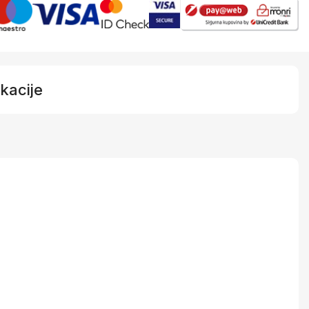
kacije