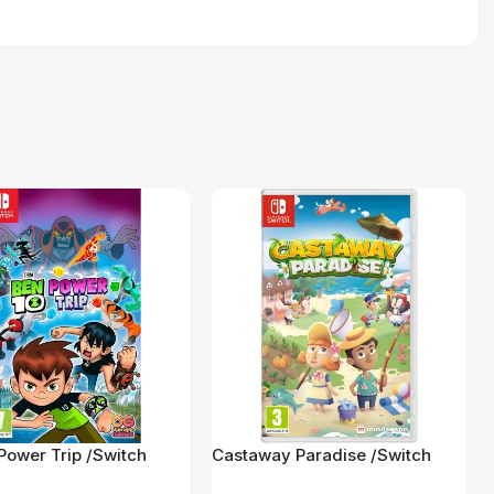
 Power Trip /Switch
Castaway Paradise /Switch