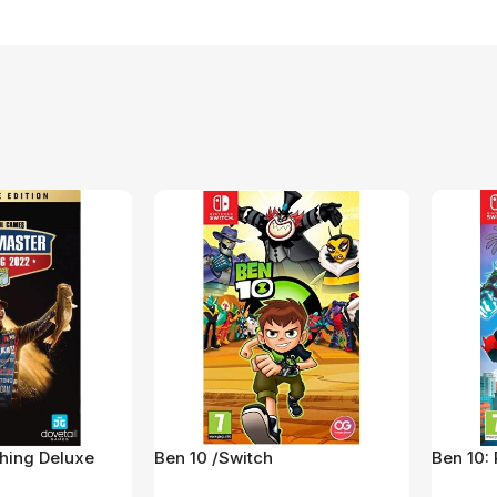
hing Deluxe
Ben 10 /Switch
Ben 10: