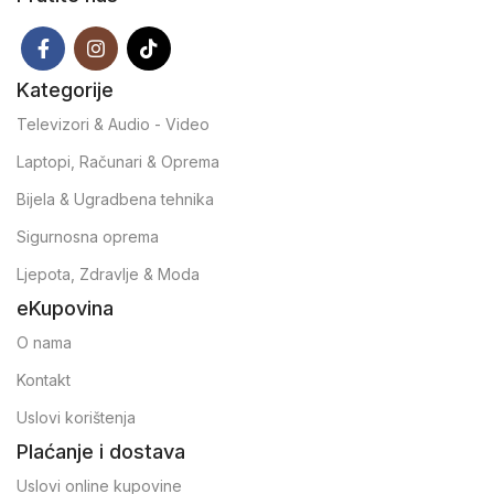
Kategorije
Televizori & Audio - Video
Laptopi, Računari & Oprema
Bijela & Ugradbena tehnika
Sigurnosna oprema
Ljepota, Zdravlje & Moda
eKupovina
O nama
Kontakt
Uslovi korištenja
Plaćanje i dostava
Uslovi online kupovine