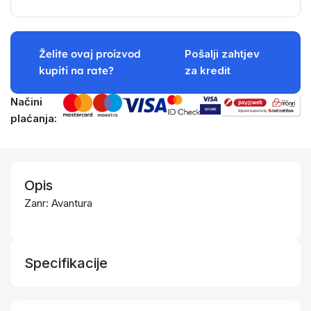
Želite ovaj proizvod
Pošalji zahtjev
kupiti na rate?
za kredit
Načini
plaćanja:
Opis
Zanr: Avantura
Specifikacije