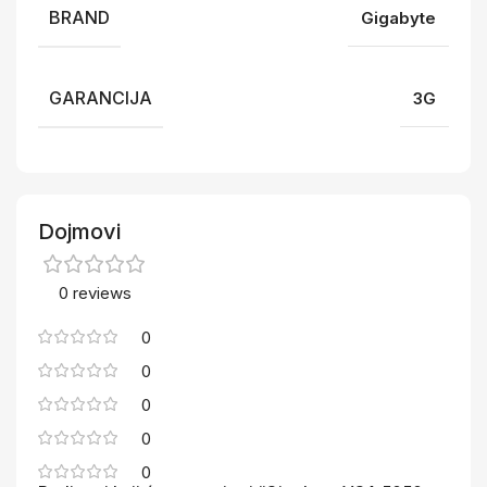
BRAND
Gigabyte
GARANCIJA
3G
Dojmovi
0 reviews
0
0
0
0
0