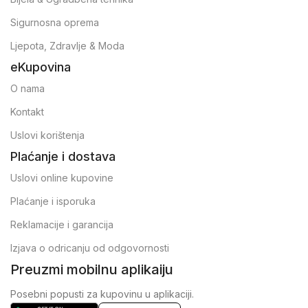
Sigurnosna oprema
Ljepota, Zdravlje & Moda
eKupovina
O nama
Kontakt
Uslovi korištenja
Plaćanje i dostava
Uslovi online kupovine
Plaćanje i isporuka
Reklamacije i garancija
Izjava o odricanju od odgovornosti
Preuzmi mobilnu aplikaiju
Posebni popusti za kupovinu u aplikaciji.