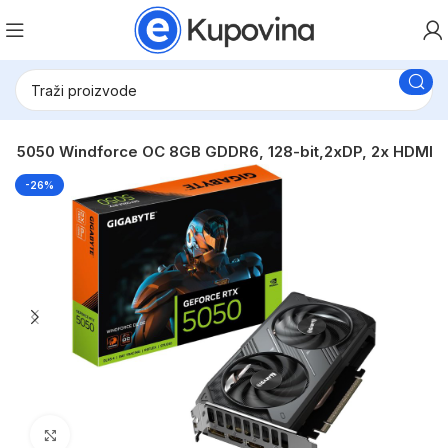
A 5050 Windforce OC 8GB GDDR6, 128-bit,2xDP, 2x HDMI
-26%
Click to enlarge