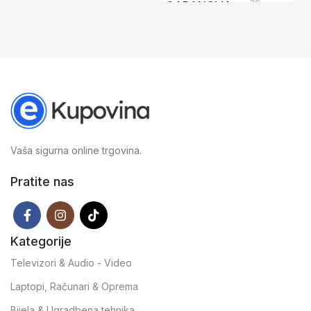
3G
GARANCIJA
Vaša sigurna online trgovina.
Pratite nas
Kategorije
Televizori & Audio - Video
Laptopi, Računari & Oprema
Bijela & Ugradbena tehnika