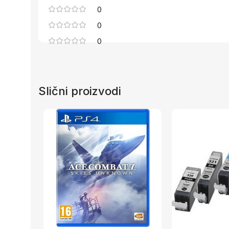
0
0
0
Slični proizvodi