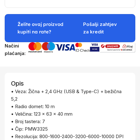
Želite ovaj proizvod
Pošalji zahtjev
kupiti na rate?
za kredit
Načini
plaćanja:
Opis
• Veza: Žična + 2,4 GHz (USB & Type-C) + bežična
5,2
• Radio domet: 10 m
• Veličina: 123 x 63 x 40 mm
• Broj tastera: 7
• Čip: PMW3325
• Rezolucija: 800-1600-2400-3200-6000-10000 DPI