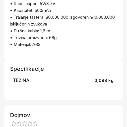
• Radni napon: 5V/3.7V
• Kapacitet: 500mAh
• Trajanje tastera: 80.000.000 izgovorenih/10.000.000
isključenih zvukova
• Dužina kabla: 1,6 m
• Težina proizvoda: 68g
• Materijal: ABS
Specifikacije
TEŽINA
0,098 kg
Dojmovi