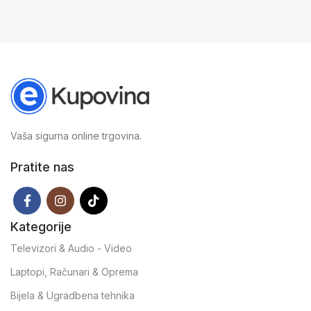
12 × 6 × 2,5 cm
Vaša sigurna online trgovina.
Pratite nas
Kategorije
Televizori & Audio - Video
Laptopi, Računari & Oprema
Bijela & Ugradbena tehnika