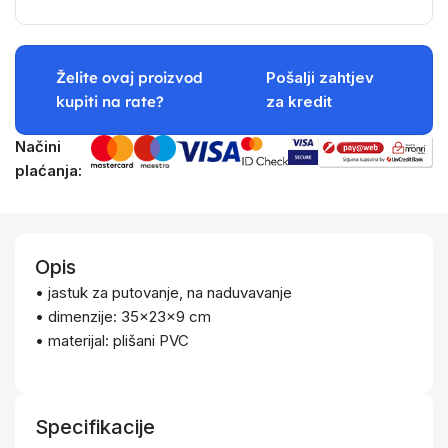
Želite ovaj proizvod
Pošalji zahtjev
kupiti na rate?
za kredit
Načini
plaćanja:
Opis
• jastuk za putovanje, na naduvavanje
• dimenzije: 35x23x9 cm
• materijal: plišani PVC
Specifikacije