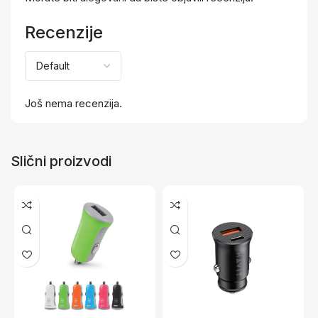
Recenzije
Još nema recenzija.
Slični proizvodi