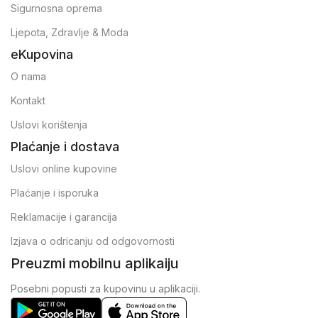
Sigurnosna oprema
Ljepota, Zdravlje & Moda
eKupovina
O nama
Kontakt
Uslovi korištenja
Plaćanje i dostava
Uslovi online kupovine
Plaćanje i isporuka
Reklamacije i garancija
Izjava o odricanju od odgovornosti
Preuzmi mobilnu aplikaiju
Posebni popusti za kupovinu u aplikaciji.