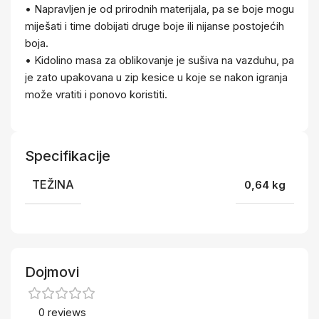
• Napravljen je od prirodnih materijala, pa se boje mogu
miješati i time dobijati druge boje ili nijanse postojećih
boja.
• Kidolino masa za oblikovanje je sušiva na vazduhu, pa
je zato upakovana u zip kesice u koje se nakon igranja
može vratiti i ponovo koristiti.
Specifikacije
TEŽINA
0,64 kg
Dojmovi
0 reviews