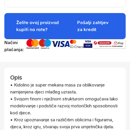
Želite ovaj proizvod
Pošalji zahtjev
kupiti na rate?
za kredit
Načini
plaćanja:
Opis
• Kidolino je super mekana masa za oblikovanje
namijenjena djeci mlađeg uzrasta.
• Svojom finom i nježnom strukturom omogućava lako
modelovanje i podstiče razvoj motoričkih sposobnosti
kod djece.
• Kroz upoznavanje sa različitim oblicima i figurama,
djeca, kroz igru, stvaraju svoja prva umjetnička djela.