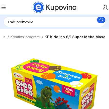
bava
Kreativni program
KE Kidolino 8/1 Super Meka Masa