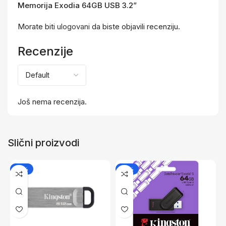
Memorija Exodia 64GB USB 3.2”
Morate biti
ulogovani
da biste objavili recenziju.
Recenzije
Još nema recenzija.
Slični proizvodi
-15%
-15%