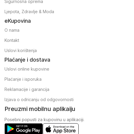
Sigurnosna oprema
Ljepota, Zdravlje & Moda
eKupovina
O nama
Kontakt
Uslovi korištenja
Plaćanje i dostava
Uslovi online kupovine
Plaćanje i isporuka
Reklamacije i garancija
Izjava o odricanju od odgovornosti
Preuzmi mobilnu aplikaiju
Posebni popusti za kupovinu u aplikaciji.