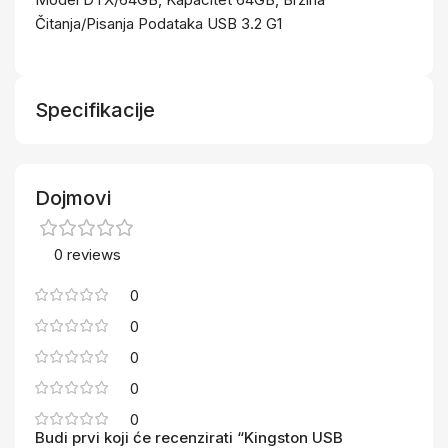
Čitanja/Pisanja Podataka USB 3.2 G1
Specifikacije
Dojmovi
0 reviews
0
0
0
0
0
Budi prvi koji će recenzirati “Kingston USB