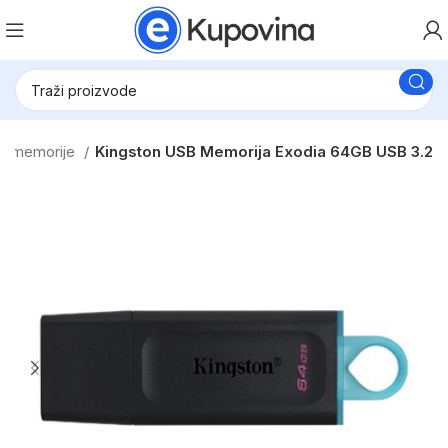
B memorije
Kingston USB Memorija Exodia 64GB USB 3.2