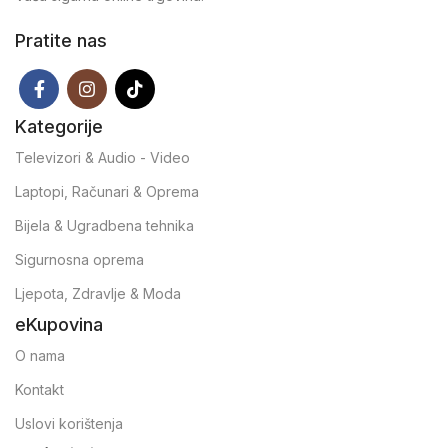
Pratite nas
Kategorije
Televizori & Audio - Video
Laptopi, Računari & Oprema
Bijela & Ugradbena tehnika
Sigurnosna oprema
Ljepota, Zdravlje & Moda
eKupovina
O nama
Kontakt
Uslovi korištenja