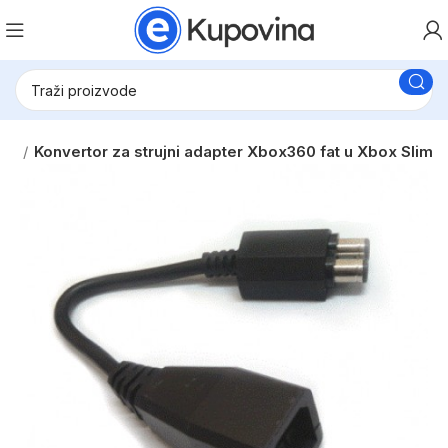
ole
Konvertor za strujni adapter Xbox360 fat u Xbox Slim