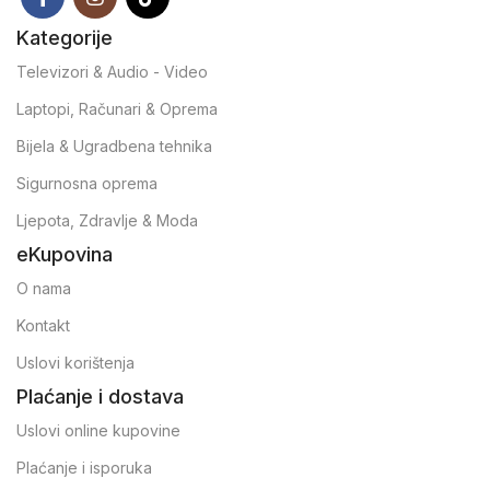
Kategorije
Televizori & Audio - Video
Laptopi, Računari & Oprema
Bijela & Ugradbena tehnika
Sigurnosna oprema
Ljepota, Zdravlje & Moda
eKupovina
O nama
Kontakt
Uslovi korištenja
Plaćanje i dostava
Uslovi online kupovine
Plaćanje i isporuka