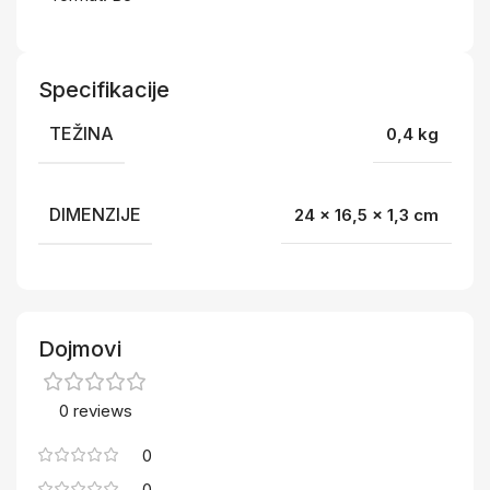
Specifikacije
TEŽINA
0,4 kg
DIMENZIJE
24 × 16,5 × 1,3 cm
Dojmovi
0 reviews
0
0