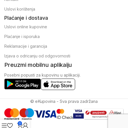
Uslovi korištenja
Plaćanje i dostava
Uslovi online kupovine
Plaćanje i isporuka
Reklamacije i garancija
Izjava o odricanju od odgovornosti
Preuzmi mobilnu aplikaiju
Posebni popusti za kupovinu u aplikaciji.
© eKupovina - Sva prava zadržana
0