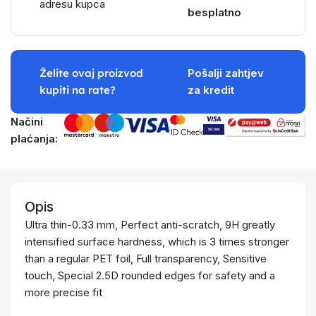
adresu kupca
besplatno
Želite ovaj proizvod
Pošalji zahtjev
kupiti na rate?
za kredit
Načini
plaćanja:
Opis
Ultra thin-0.33 mm, Perfect anti-scratch, 9H greatly
intensified surface hardness, which is 3 times stronger
than a regular PET foil, Full transparency, Sensitive
touch, Special 2.5D rounded edges for safety and a
more precise fit