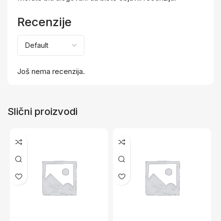
Recenzije
Još nema recenzija.
Slični proizvodi