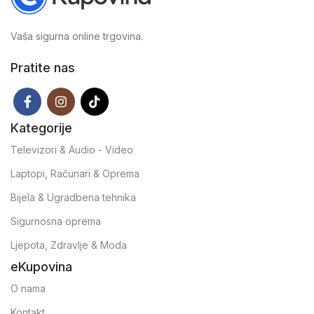
Vaša sigurna online trgovina.
Pratite nas
Kategorije
Televizori & Audio - Video
Laptopi, Računari & Oprema
Bijela & Ugradbena tehnika
Sigurnosna oprema
Ljepota, Zdravlje & Moda
eKupovina
O nama
Kontakt