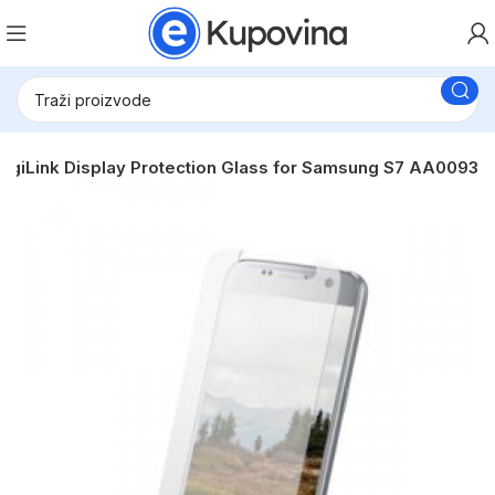
ogiLink Display Protection Glass for Samsung S7 AA0093