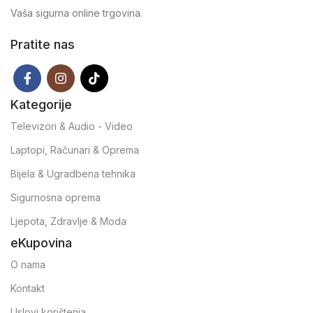
Vaša sigurna online trgovina.
Pratite nas
Kategorije
Televizori & Audio - Video
Laptopi, Računari & Oprema
Bijela & Ugradbena tehnika
Sigurnosna oprema
Ljepota, Zdravlje & Moda
eKupovina
O nama
Kontakt
Uslovi korištenja