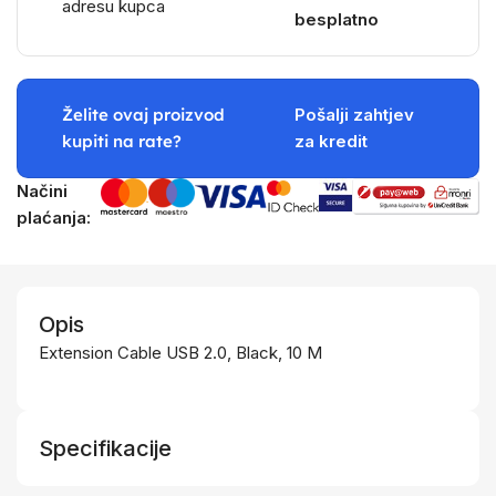
adresu kupca
besplatno
Želite ovaj proizvod
Pošalji zahtjev
kupiti na rate?
za kredit
Načini
plaćanja:
Opis
Extension Cable USB 2.0, Black, 10 M
Specifikacije