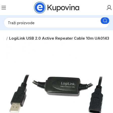
eri
LogiLink USB 2.0 Active Repeater Cable 10m UA0143