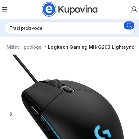
e
Miševi i podloge
Logitech Gaming Miš G203 Lightsync