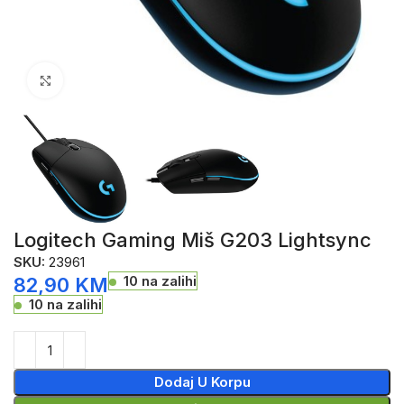
Click to enlarge
Logitech Gaming Miš G203 Lightsync
SKU:
23961
10 na zalihi
82,90
KM
10 na zalihi
Dodaj U Korpu