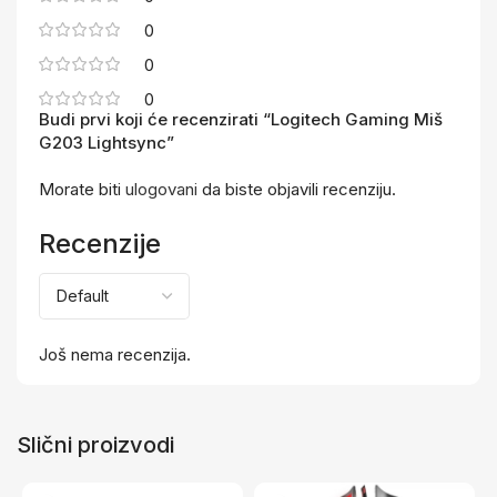
0
0
0
Budi prvi koji će recenzirati “Logitech Gaming Miš
G203 Lightsync”
Morate biti
ulogovani
da biste objavili recenziju.
Recenzije
Još nema recenzija.
Slični proizvodi