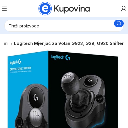
olani
Logitech Mjenjač za Volan G923, G29, G920 Shifter