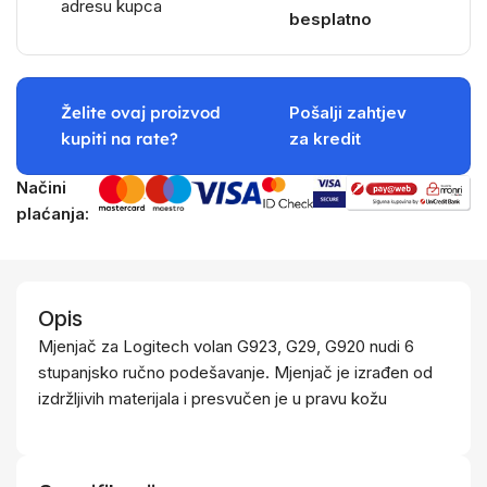
adresu kupca
besplatno
Želite ovaj proizvod
Pošalji zahtjev
kupiti na rate?
za kredit
Načini
plaćanja:
Opis
Mjenjač za Logitech volan G923, G29, G920 nudi 6
stupanjsko ručno podešavanje. Mjenjač je izrađen od
izdržljivih materijala i presvučen je u pravu kožu