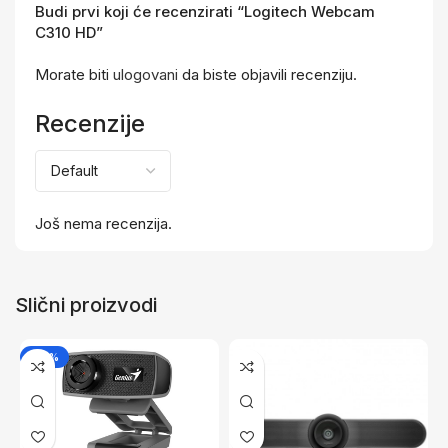
Budi prvi koji će recenzirati “Logitech Webcam
C310 HD”
Morate biti
ulogovani
da biste objavili recenziju.
Recenzije
Još nema recenzija.
Slični proizvodi
-25%