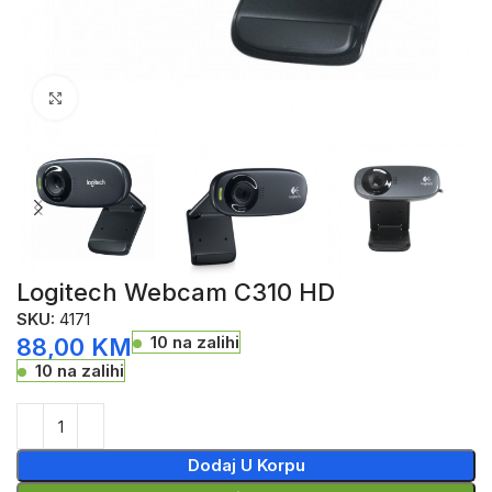
Click to enlarge
Logitech Webcam C310 HD
SKU:
4171
10 na zalihi
88,00
KM
10 na zalihi
Dodaj U Korpu