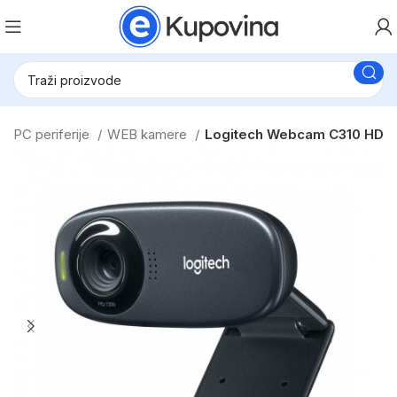
PC periferije
WEB kamere
Logitech Webcam C310 HD