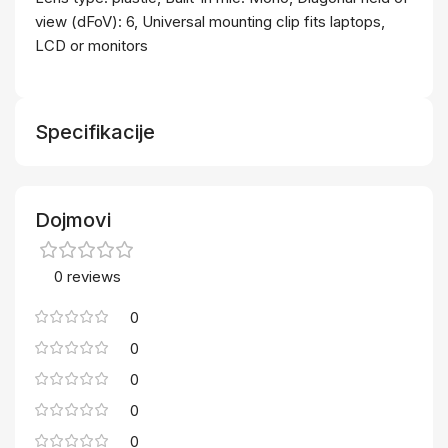
view (dFoV): 6, Universal mounting clip fits laptops,
LCD or monitors
Specifikacije
Dojmovi
0 reviews
0
0
0
0
0