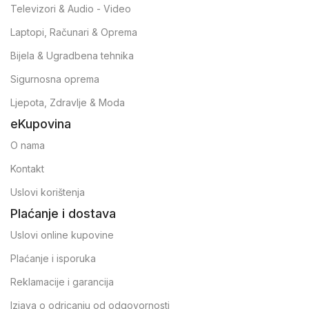
Televizori & Audio - Video
Laptopi, Računari & Oprema
Bijela & Ugradbena tehnika
Sigurnosna oprema
Ljepota, Zdravlje & Moda
eKupovina
O nama
Kontakt
Uslovi korištenja
Plaćanje i dostava
Uslovi online kupovine
Plaćanje i isporuka
Reklamacije i garancija
Izjava o odricanju od odgovornosti