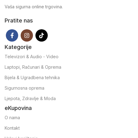
Vaša sigurna online trgovina.
Pratite nas
Kategorije
Televizori & Audio - Video
Laptopi, Računari & Oprema
Bijela & Ugradbena tehnika
Sigurnosna oprema
Ljepota, Zdravlje & Moda
eKupovina
O nama
Kontakt