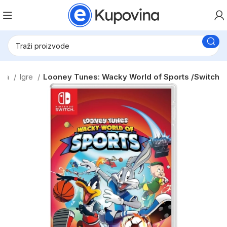
ema
Igre
Looney Tunes: Wacky World of Sports /Switch