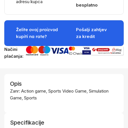
adresu kupca
besplatno
Želite ovaj proizvod
Pošalji zahtjev
kupiti na rate?
za kredit
Načini
plaćanja:
Opis
Zanr: Action game, Sports Video Game, Simulation
Game, Sports
Specifikacije