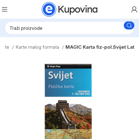
karte
Karte malog formata
MAGIC Karta fiz-pol.Svijet Lat