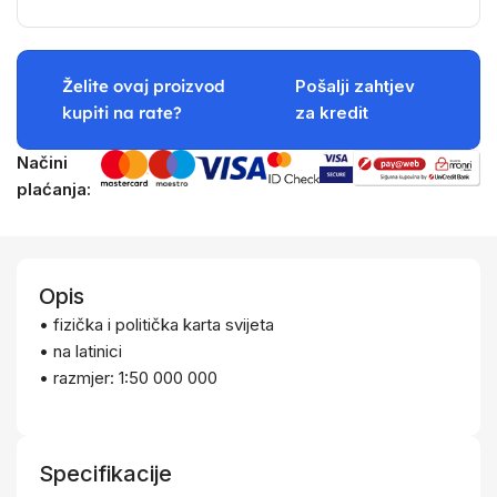
Želite ovaj proizvod
Pošalji zahtjev
kupiti na rate?
za kredit
Načini
plaćanja:
Opis
• fizička i politička karta svijeta
• na latinici
• razmjer: 1:50 000 000
Specifikacije