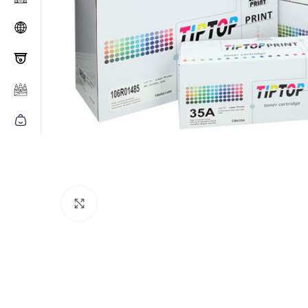
Click to enlarge