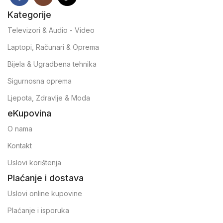
Kategorije
Televizori & Audio - Video
Laptopi, Računari & Oprema
Bijela & Ugradbena tehnika
Sigurnosna oprema
Ljepota, Zdravlje & Moda
eKupovina
O nama
Kontakt
Uslovi korištenja
Plaćanje i dostava
Uslovi online kupovine
Plaćanje i isporuka