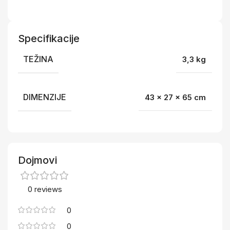
Specifikacije
TEŽINA
3,3 kg
DIMENZIJE
43 × 27 × 65 cm
Dojmovi
0 reviews
0
0