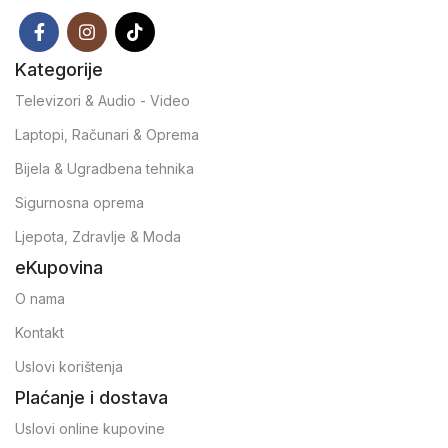
Kategorije
Televizori & Audio - Video
Laptopi, Računari & Oprema
Bijela & Ugradbena tehnika
Sigurnosna oprema
Ljepota, Zdravlje & Moda
eKupovina
O nama
Kontakt
Uslovi korištenja
Plaćanje i dostava
Uslovi online kupovine