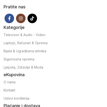
Pratite nas
Kategorije
Televizori & Audio - Video
Laptopi, Računari & Oprema
Bijela & Ugradbena tehnika
Sigurnosna oprema
Ljepota, Zdravlje & Moda
eKupovina
O nama
Kontakt
Uslovi korištenja
Plaćanje i dostava