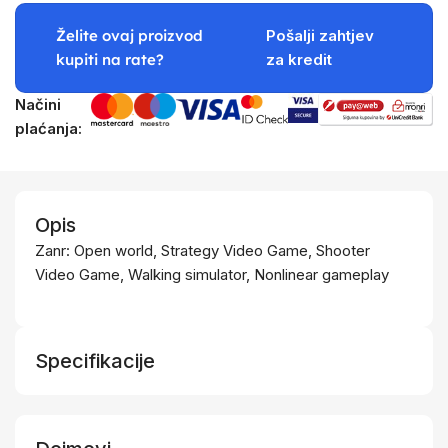
Želite ovaj proizvod
Pošalji zahtjev
kupiti na rate?
za kredit
Načini
plaćanja:
Opis
Zanr: Open world, Strategy Video Game, Shooter
Video Game, Walking simulator, Nonlinear gameplay
Specifikacije