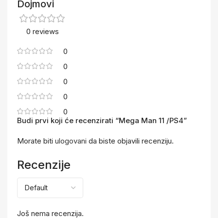
Dojmovi
0 reviews
0
0
0
0
0
Budi prvi koji će recenzirati “Mega Man 11 /PS4”
Morate biti
ulogovani
da biste objavili recenziju.
Recenzije
Još nema recenzija.