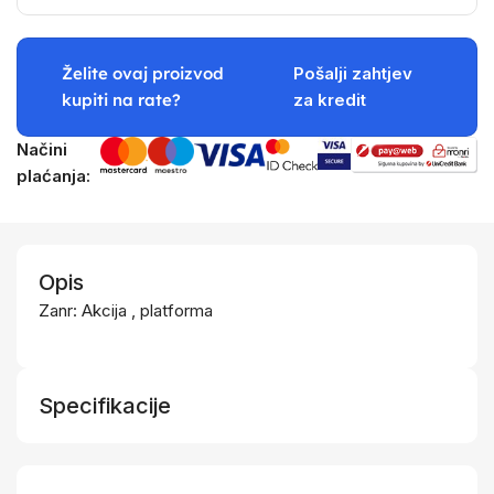
Želite ovaj proizvod
Pošalji zahtjev
kupiti na rate?
za kredit
Načini
plaćanja:
Opis
Zanr: Akcija , platforma
Specifikacije