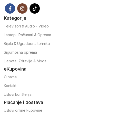
Kategorije
Televizori & Audio - Video
Laptopi, Računari & Oprema
Bijela & Ugradbena tehnika
Sigurnosna oprema
Ljepota, Zdravlje & Moda
eKupovina
O nama
Kontakt
Uslovi korištenja
Plaćanje i dostava
Uslovi online kupovine