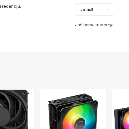
i recenziju.
Još nema recenzija.