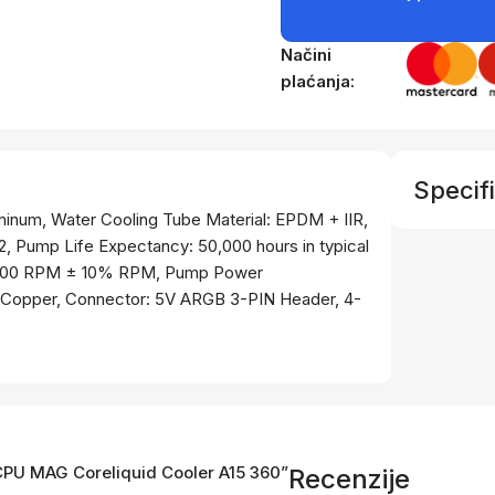
Načini
plaćanja:
Specifi
uminum, Water Cooling Tube Material: EPDM + IIR,
Pump Life Expectancy: 50,000 hours in typical
 3400 RPM ± 10% RPM, Pump Power
 Copper, Connector: 5V ARGB 3-PIN Header, 4-
I CPU MAG Coreliquid Cooler A15 360”
Recenzije