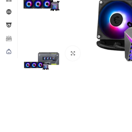
Click to enlarge