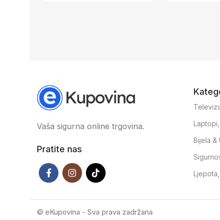
Katego
Televizo
Laptopi
Vaša sigurna online trgovina.
Bijela 
Pratite nas
Sigurno
Ljepota
© eKupovina - Sva prava zadržana