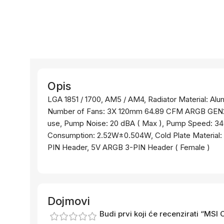
Opis
LGA 1851 / 1700, AM5 / AM4, Radiator Material: Al
Number of Fans: 3X 120mm 64.89 CFM ARGB GEN2, 
use, Pump Noise: 20 dBA ( Max ), Pump Speed:
Consumption: 2.52W±0.504W, Cold Plate Material:
PIN Header, 5V ARGB 3-PIN Header ( Female )
Dojmovi
Budi prvi koji će recenzirati “MS