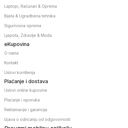
Laptopi, Računari & Oprema
Bijela & Ugradbena tehnika
Sigurnosna oprema
Ljepota, Zdravlje & Moda
eKupovina
O nama
Kontakt
Uslovi korištenja
Plaćanje i dostava
Uslovi online kupovine
Plaćanje i isporuka
Reklamacije i garancija
Izjava o odricanju od odgovornosti