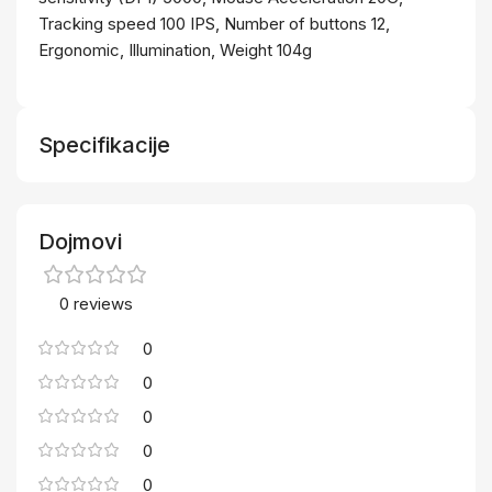
Tracking speed 100 IPS, Number of buttons 12,
Ergonomic, Illumination, Weight 104g
Specifikacije
Dojmovi
0 reviews
0
0
0
0
0