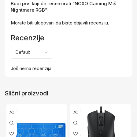
Budi prvi koji će recenzirati “NOXO Gaming Miš
Nightmare RGB”
Morate biti
ulogovani
da biste objavili recenziju.
Recenzije
Još nema recenzija.
Slični proizvodi