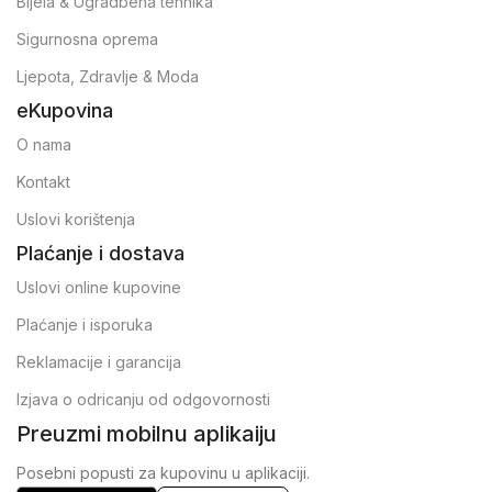
Bijela & Ugradbena tehnika
Sigurnosna oprema
Ljepota, Zdravlje & Moda
eKupovina
O nama
Kontakt
Uslovi korištenja
Plaćanje i dostava
Uslovi online kupovine
Plaćanje i isporuka
Reklamacije i garancija
Izjava o odricanju od odgovornosti
Preuzmi mobilnu aplikaiju
Posebni popusti za kupovinu u aplikaciji.