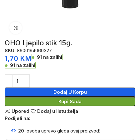
Click to enlarge
OHO Ljepilo stik 15g.
SKU:
8600194060327
91 na zalihi
1,70
KM
91 na zalihi
Dodaj U Korpu
Kupi Sada
Uporedi
Dodaj u listu želja
Podijeli na:
20
osoba upravo gleda ovaj proizvod!