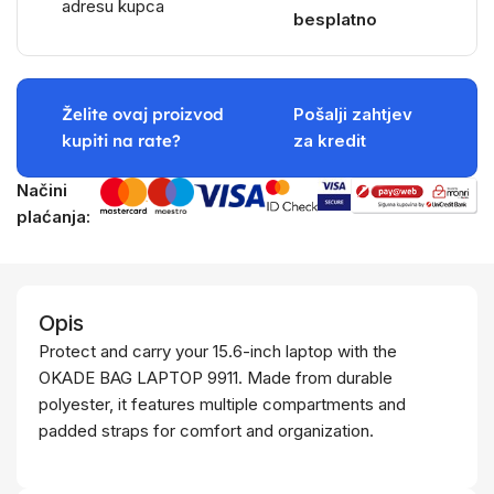
adresu kupca
besplatno
Želite ovaj proizvod
Pošalji zahtjev
kupiti na rate?
za kredit
Načini
plaćanja:
Opis
Protect and carry your 15.6-inch laptop with the
OKADE BAG LAPTOP 9911. Made from durable
polyester, it features multiple compartments and
padded straps for comfort and organization.