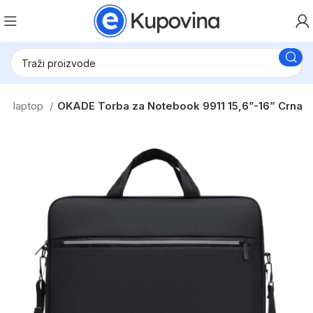
za laptop
OKADE Torba za Notebook 9911 15,6”-16” Crna