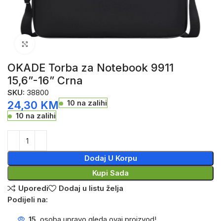
Click to enlarge
OKADE Torba za Notebook 9911
15,6”-16” Crna
SKU:
38800
10 na zalihi
24,30
KM
10 na zalihi
Dodaj U Korpu
Kupi Sada
Uporedi
Dodaj u listu želja
Podijeli na:
15
osoba upravo gleda ovaj proizvod!