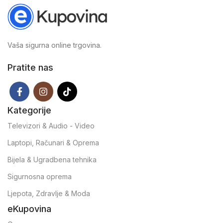
Vaša sigurna online trgovina.
Pratite nas
Kategorije
Televizori & Audio - Video
Laptopi, Računari & Oprema
Bijela & Ugradbena tehnika
Sigurnosna oprema
Ljepota, Zdravlje & Moda
eKupovina