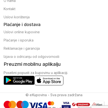
O nama
Kontakt
Uslovi korištenja
Plaćanje i dostava
Uslovi online kupovine
Plaćanje i isporuka
Reklamacije i garancija
Izjava o odricanju od odgovornosti
Preuzmi mobilnu aplikaiju
Posebni popusti za kupovinu u aplikaciji.
© eKupovina - Sva prava zadržana