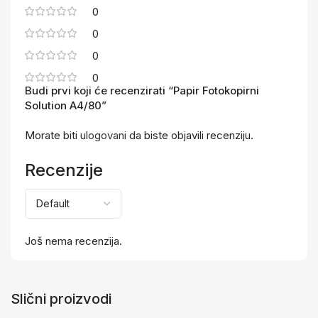
0
0
0
0
Budi prvi koji će recenzirati “Papir Fotokopirni
Solution A4/80”
Morate biti
ulogovani
da biste objavili recenziju.
Recenzije
Još nema recenzija.
Slični proizvodi