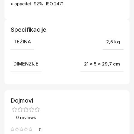
• opacitet: 92%, ISO 2471
Specifikacije
TEŽINA
2,5 kg
DIMENZIJE
21 × 5 × 29,7 cm
Dojmovi
0 reviews
0