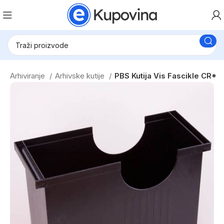
m
Arhiviranje
Arhivske kutije
PBS Kutija Vis Fascikle CR*