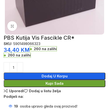
Click to enlarge
PBS Kutija Vis Fascikle CR*
SKU:
5901498066323
260 na zalihi
34,40
KM
260 na zalihi
Dodaj U Korpu
Kupi Sada
Uporedi
Dodaj u listu želja
Podijeli na:
19
osoba upravo gleda ovaj proizvod!