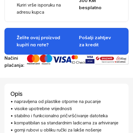
300 KM
Kuriri vrše isporuku na
besplatno
adresu kupca
Želite ovaj proizvod
Pošalji zahtjev
kupiti na rate?
za kredit
Načini
plaćanja:
Opis
• napravljena od plastike otporne na pucanje
• visoke upotrebne vrijednosti
• stabilno i funkcionalno pričvršćivanje datoteka
• kompatibilan sa standardnim ladicama za arhiviranje
• gornji rubovi u obliku ručki za lakše nošenje