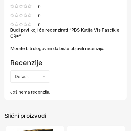
0
0
0
Budi prvi koji će recenzirati “PBS Kutija Vis Fascikle
CR*”
Morate biti
ulogovani
da biste objavili recenziju.
Recenzije
Još nema recenzija.
Slični proizvodi